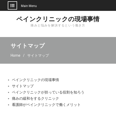
Main Menu
Skip
ペインクリニックの現場事情
to
痛みと悩みを解決するという働き方
content
サイトマップ
Home
サイトマップ
ペインクリニックの現場事情
サイトマップ
ペインクリニックが担っている役割を知ろう
痛みの緩和をするクリニック
看護師がペインクリニックで働くメリット