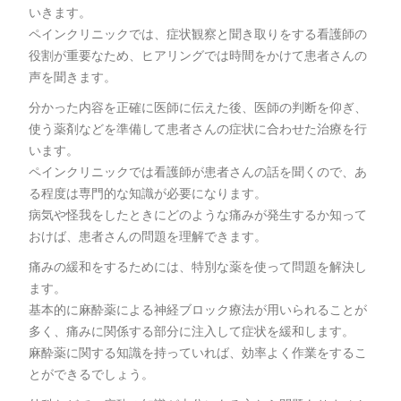
いきます。
ペインクリニックでは、症状観察と聞き取りをする看護師の
役割が重要なため、ヒアリングでは時間をかけて患者さんの
声を聞きます。
分かった内容を正確に医師に伝えた後、医師の判断を仰ぎ、
使う薬剤などを準備して患者さんの症状に合わせた治療を行
います。
ペインクリニックでは看護師が患者さんの話を聞くので、あ
る程度は専門的な知識が必要になります。
病気や怪我をしたときにどのような痛みが発生するか知って
おけば、患者さんの問題を理解できます。
痛みの緩和をするためには、特別な薬を使って問題を解決し
ます。
基本的に麻酔薬による神経ブロック療法が用いられることが
多く、痛みに関係する部分に注入して症状を緩和します。
麻酔薬に関する知識を持っていれば、効率よく作業をするこ
とができるでしょう。