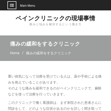
Main Menu
Skip
ペインクリニックの現場事情
to
痛みと悩みを解決するという働き方
content
痛みの緩和をするクリニック
Home
痛みの緩和をするクリニック
重い病気になって治療を受けている人は、薬や手術による痛
みを抱えていることがあります。
そのような痛みを緩和できるのがペインクリニックで、麻酔
などを使って治療を行っていきます。
このクリニックで働く看護師は、まず来院された患者さんに
問診をして、どのような症状があるのかを詳しく聞き取って